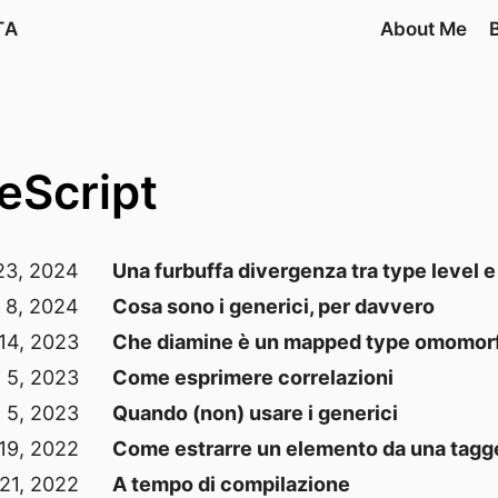
TA
About Me
eScript
23, 2024
Una furbuffa divergenza tra type level e
o 8, 2024
Cosa sono i generici, per davvero
14, 2023
Che diamine è un mapped type omomor
 5, 2023
Come esprimere correlazioni
 5, 2023
Quando (non) usare i generici
19, 2022
Come estrarre un elemento da una tagg
21, 2022
A tempo di compilazione