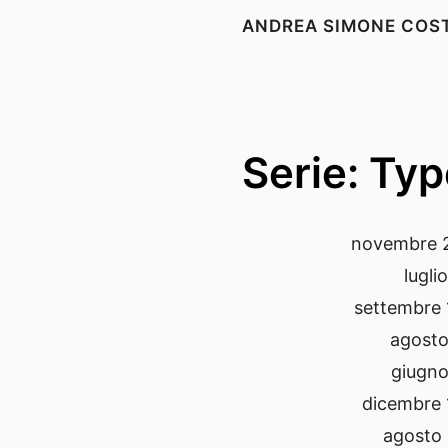
ANDREA SIMONE COS
Serie: Typ
novembre 
lugli
settembre 
agosto
giugno
dicembre 
agosto 