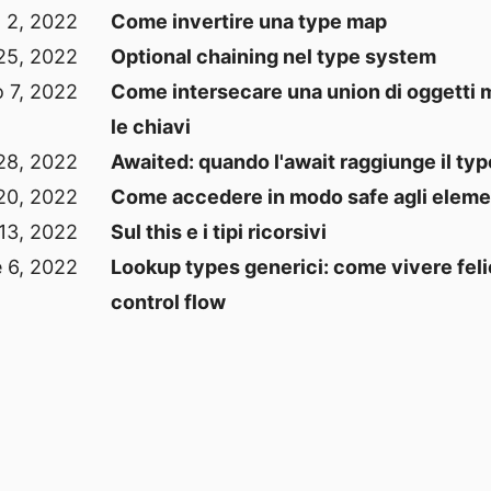
 2, 2022
Come invertire una type map
25, 2022
Optional chaining nel type system
 7, 2022
Come intersecare una union di oggetti 
le chiavi
 28, 2022
Awaited: quando l'await raggiunge il typ
 20, 2022
Come accedere in modo safe agli elemen
 13, 2022
Sul this e i tipi ricorsivi
e 6, 2022
Lookup types generici: come vivere felici
control flow