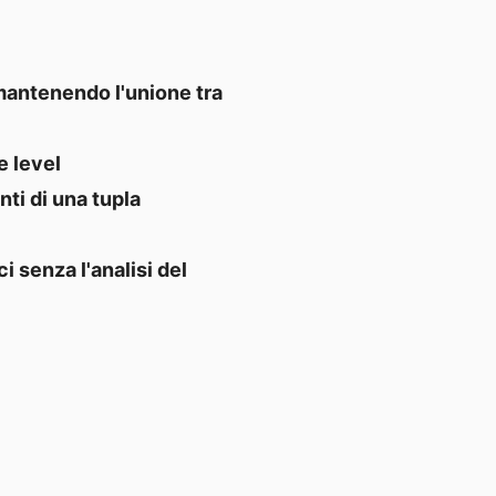
mantenendo l'unione tra
e level
ti di una tupla
 senza l'analisi del