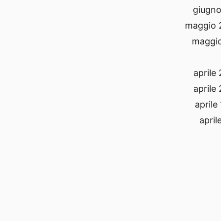
giugno
maggio 
maggio
aprile
aprile
aprile
april